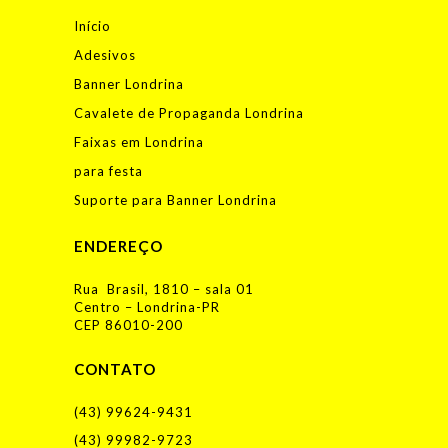
Início
Adesivos
Banner Londrina
Cavalete de Propaganda Londrina
Faixas em Londrina
para festa
Suporte para Banner Londrina
ENDEREÇO
Rua Brasil, 1810 – sala 01
Centro – Londrina-PR
CEP 86010-200
CONTATO
(43) 99624-9431
(43) 99982-9723